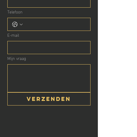
Telefoon
E-mail
Mijn vraag
Verzenden