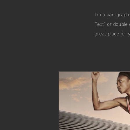
I'm a paragraph.
Text” or double
great place for 