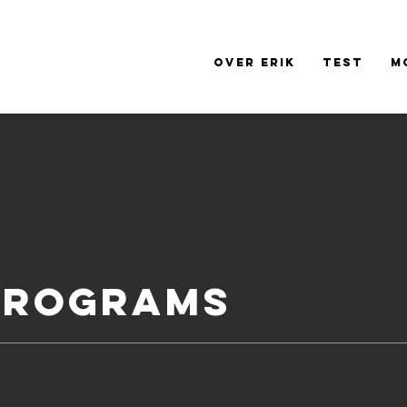
Over Erik
Test
M
PROGRAMS