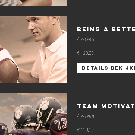
Being a Bett
4 weken
€ 120,00
Details bekijk
Team Motivat
4 weken
€ 120,00